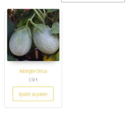
Aubergine Orissa
3,50
€
Ajouter au panier