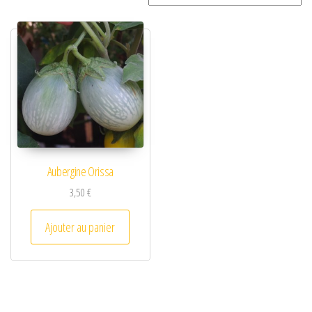
Aubergine Orissa
3,50
€
Ajouter au panier