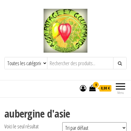
POTAGE ET GOURMANDS
Semence paysanne naturelle
——————————————-
Semez Plantez Partagez
0
0,00 €
Menu
aubergine d'asie
Voici le seul résultat