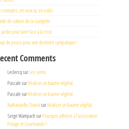
s tomates, en veux tu, en voilà !
ide de culture de la courgette
 jardin pour faire face à la crise
up de pouce pour une destinée sympatique !
ecent Comments
Leclercq
sur
Les semis
Pascale
sur
Réaliser un baume végétal
Pascale
sur
Réaliser un baume végétal
Nathanaelle Chavot
sur
Réaliser un baume végétal
Serge Wampach
sur
Pourquoi adhérer à l’association
Potage et Gourmands ?