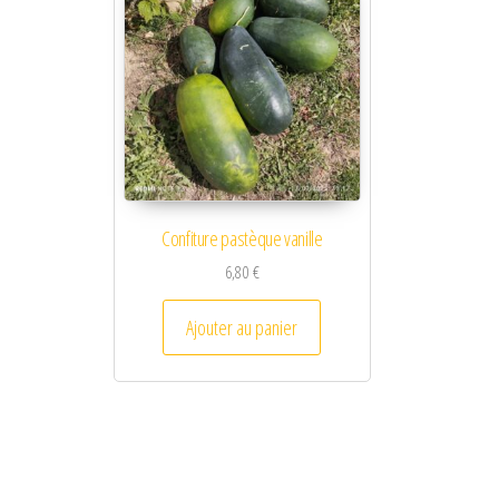
Confiture pastèque vanille
6,80
€
Ajouter au panier