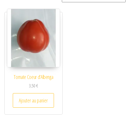
Tomate Coeur d’Albenga
3,50
€
Ajouter au panier