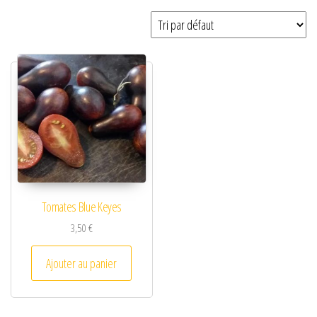
Tomates Blue Keyes
3,50
€
Ajouter au panier