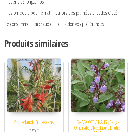
infuser plus longtemps.
Infusion idéale pour le matin, ou lors des journées chaudes d’été.
Se consomme bien chaud ou froid selon vos préférences
Produits similaires
Sutherlandia Frutescens
SALVIA OFFICINALIS (Sauge
Officinale) Alcoolature Dilution
3,50
€