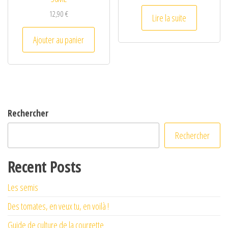
12,90
€
Lire la suite
Ajouter au panier
Rechercher
Rechercher
Recent Posts
Les semis
Des tomates, en veux tu, en voilà !
Guide de culture de la courgette