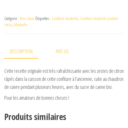
Catégorie :
Non classé
Étiquettes :
Confiture mirabelle
,
Confiture mirabelle pomme
citron
,
Mirabelle
DESCRIPTION
AVIS (0)
Cette recette originale est très rafraîchissante avec les zestes de citron
râpés dans la cuisson de cette confiture à l’ancienne, cuite au chaudron
de cuivre pendant plusieurs heures, avec du sucre de canne bio.
Pour les amateurs de bonnes choses !
Produits similaires